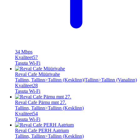
34 Mbps
Kvaliteet
57
Tasuta Wi‑Fi
Reval Cafe Müürivahe
Tallinn, Tallinn>Tallinn (Kesklinn)|Tallinn>Tallinn (Vanalinn)
Kvaliteet
28
Tasuta Wi‑Fi
Reval Cafe Pärnu mnt 27.
Tallinn, Tallinn>Tallinn (Kesklinn)
Kvaliteet
54
Tasuta Wi‑Fi
Reval Cafe PERH Aatrium
Tallinn, Tallinn>Tallinn (Kesklinn)