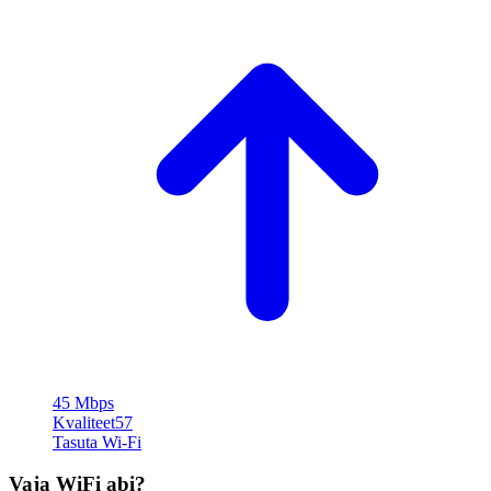
45 Mbps
Kvaliteet
57
Tasuta Wi‑Fi
Vaja WiFi abi?