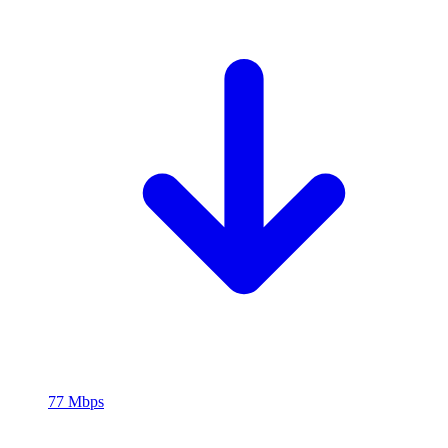
77 Mbps