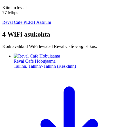
Kiireim leviala
77 Mbps
Reval Cafe PERH Aatrium
4 WiFi asukohta
Kõik avalikud WiFi levialad Reval Cafè võrgustikus.
Reval Cafe Hobujaama
Tallinn, Tallinn>Tallinn (Kesklinn)