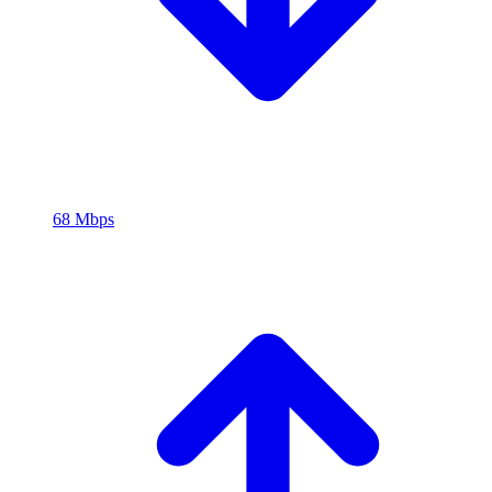
68 Mbps