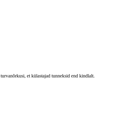
urvanõrkusi, et külastajad tunneksid end kindlalt.