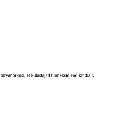
urvanõrkusi, et külastajad tunneksid end kindlalt.