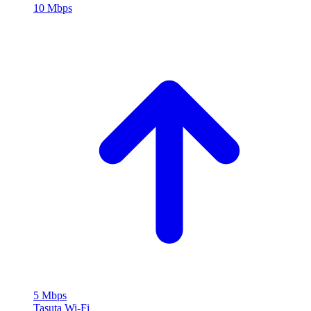
10 Mbps
5 Mbps
Tasuta Wi‑Fi