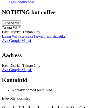
←
Tagasi andmebaasi
NOTHING but coffee
☆
Salvesta
Tasuta Wi‑Fi
East District, Tainan City
Linna WiFi statistika
Taiwan
riigi statistika
Ava Google Mapsis
Aadress
East District, Tainan City
Ava Google Mapsis
Kontaktid
Kontaktandmed puuduvad.
Ettevõtte tööriistad