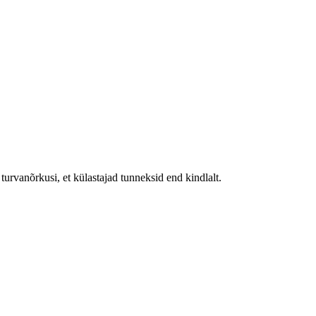
urvanõrkusi, et külastajad tunneksid end kindlalt.