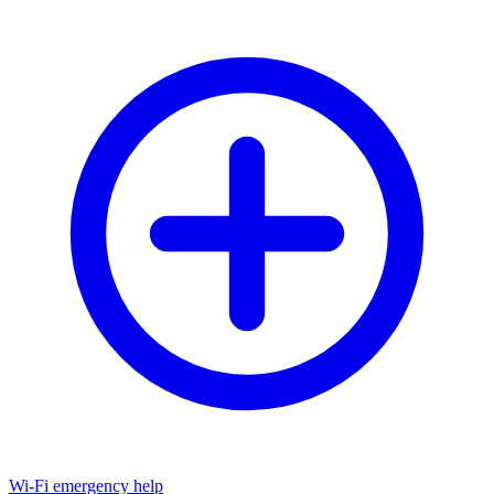
Wi-Fi emergency help