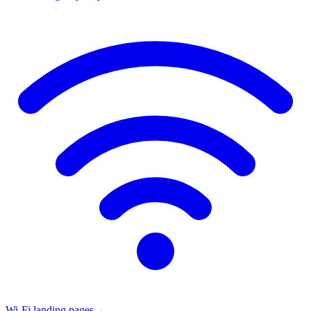
Wi-Fi landing pages
→