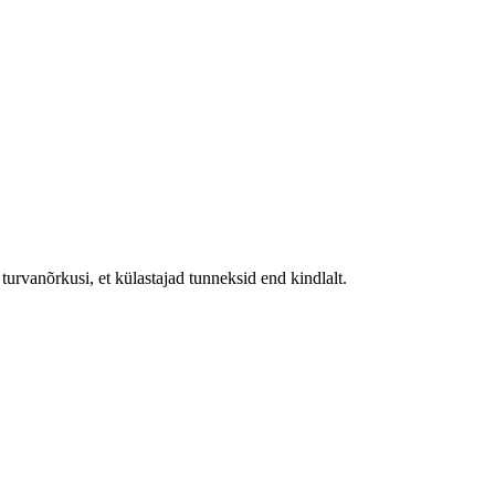
urvanõrkusi, et külastajad tunneksid end kindlalt.